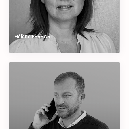
Hélène FERRARI