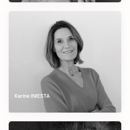
Karine INIESTA