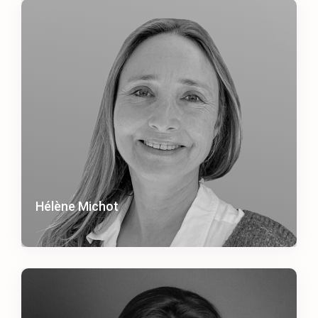
Hélène Michot