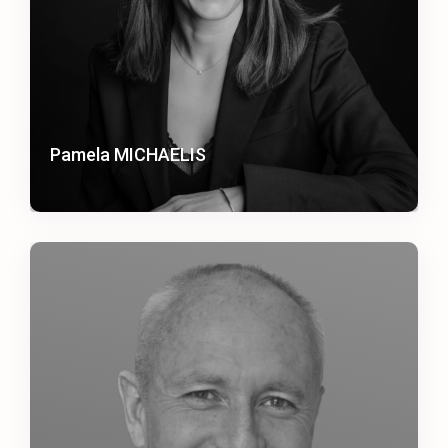
Pamela MICHAELIS