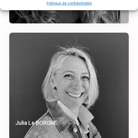
Politique de confidentialité
Camille PERROT
Julia Le BORGNE