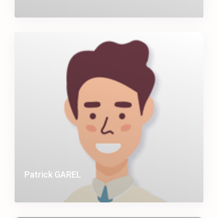
Patrick GAREL