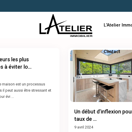
L’Atelier Immo
Contact
eurs les plus
 à éviter lo...
ne maison est un processus
s il peut aussi être stressant et
our évi
...
Un début d’inflexion pou
taux de ...
9 avril 2024