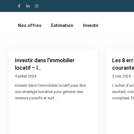
Nos offres
Estimation
Investir
Investir dans l’immobilier
Les 8 err
locatif – l...
courantes
9 juillet 2024
2 mai 2024
Investir dans l’immobilier locatif peut être
L’achat d’u
une stratégie lucrative pour générer des
excitant, mai
revenus passifs et surt
...
complexe. P