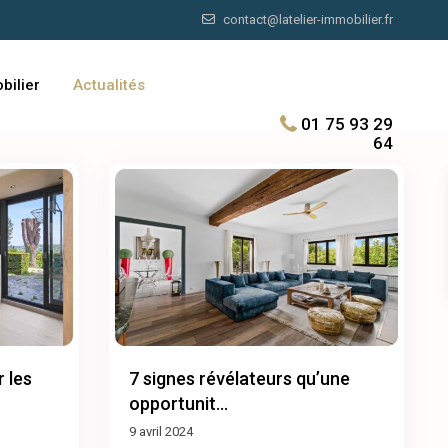
contact@latelier-immobilier.fr
bilier
Actualités
01 75 93 29
64
r les
7 signes révélateurs qu’une
opportunit...
9 avril 2024