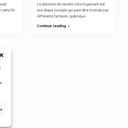
avait
La décision de vendre votre logement est
 cette fin
une étape cruciale qui peut être motivée par
différents facteurs, qu&rsquo
...
Continue reading
s
ir
es