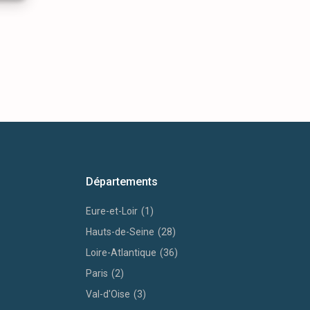
Départements
Eure-et-Loir
(1)
Hauts-de-Seine
(28)
Loire-Atlantique
(36)
Paris
(2)
Val-d'Oise
(3)