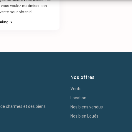
t vous voulez maximiser son
 vente pour obtenir l
...
ading
Nos offres
Vente
Location
s de charmes et des biens
Nos biens vendus
Nos bien Loués