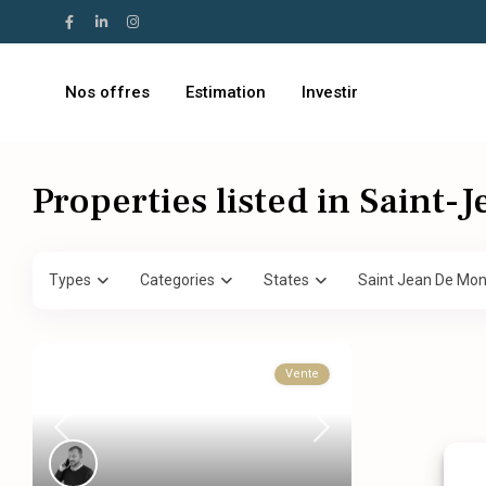
Nos offres
Estimation
Investir
Properties listed in Saint
Types
Categories
States
Saint Jean De Mon
Vente