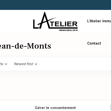
L’Atelier Immo
-Jean-de-Monts
Contact
ts
Newest first
Gérer le consentement