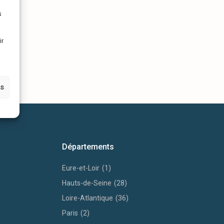
s
ir
es
Départements
Eure-et-Loir
(1)
Hauts-de-Seine
(28)
Loire-Atlantique
(36)
Paris
(2)