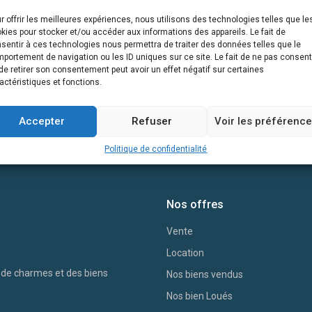
r offrir les meilleures expériences, nous utilisons des technologies telles que le
kies pour stocker et/ou accéder aux informations des appareils. Le fait de
sentir à ces technologies nous permettra de traiter des données telles que le
portement de navigation ou les ID uniques sur ce site. Le fait de ne pas consent
de retirer son consentement peut avoir un effet négatif sur certaines
actéristiques et fonctions.
Accepter
Refuser
Voir les préférenc
Politique de confidentialité
Nos offres
Vente
Location
s de charmes et des biens
Nos biens vendus
Nos bien Loués