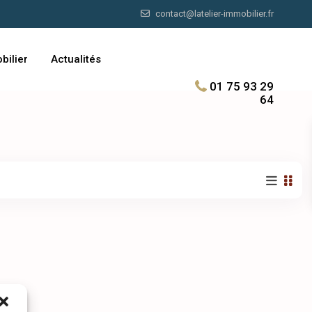
contact@latelier-immobilier.fr
bilier
Actualités
01 75 93 29
64