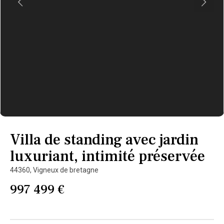
Villa de standing avec jardin
luxuriant, intimité préservée
44360,
Vigneux de bretagne
997 499 €