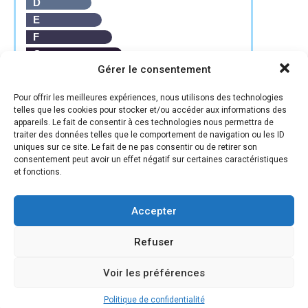
D
E
F
G
Gérer le consentement
Forte émission de GES
Pour offrir les meilleures expériences, nous utilisons des technologies
telles que les cookies pour stocker et/ou accéder aux informations des
appareils. Le fait de consentir à ces technologies nous permettra de
traiter des données telles que le comportement de navigation ou les ID
uniques sur ce site. Le fait de ne pas consentir ou de retirer son
consentement peut avoir un effet négatif sur certaines caractéristiques
Justine DUTOURNIER
et fonctions.
Accepter
Refuser
Voir les préférences
Politique de confidentialité