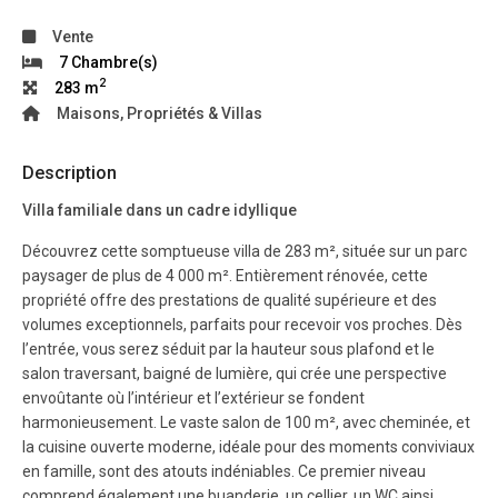
Vente
7 Chambre(s)
2
283 m
Maisons, Propriétés & Villas
Description
Villa familiale dans un cadre idyllique
Découvrez cette somptueuse villa de 283 m², située sur un parc
paysager de plus de 4 000 m². Entièrement rénovée, cette
propriété offre des prestations de qualité supérieure et des
volumes exceptionnels, parfaits pour recevoir vos proches. Dès
l’entrée, vous serez séduit par la hauteur sous plafond et le
salon traversant, baigné de lumière, qui crée une perspective
envoûtante où l’intérieur et l’extérieur se fondent
harmonieusement. Le vaste salon de 100 m², avec cheminée, et
la cuisine ouverte moderne, idéale pour des moments conviviaux
en famille, sont des atouts indéniables. Ce premier niveau
comprend également une buanderie, un cellier, un WC ainsi