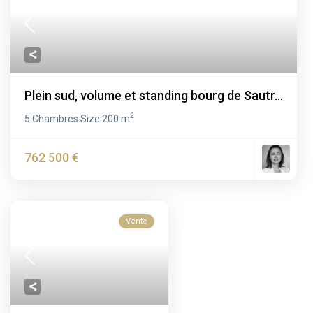
Plein sud, volume et standing bourg de Sautr...
2
5 Chambres
Size
200 m
·
762 500 €
Vente