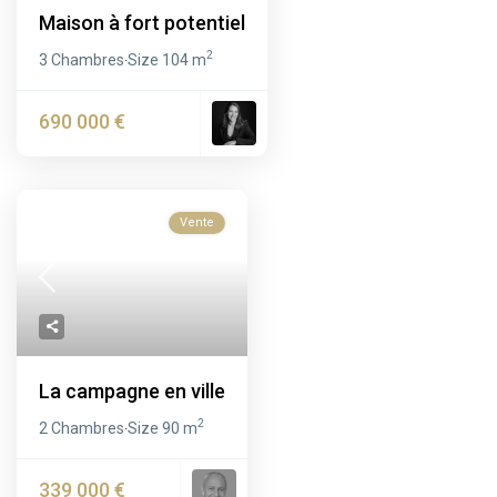
Maison à fort potentiel
2
3 Chambres
Size
104 m
·
690 000 €
Vente
La campagne en ville
2
2 Chambres
Size
90 m
·
339 000 €