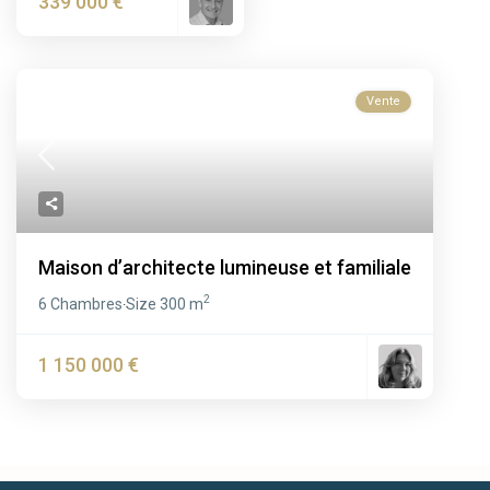
339 000 €
Vente
Maison d’architecte lumineuse et familiale
2
6 Chambres
Size
300 m
·
1 150 000 €