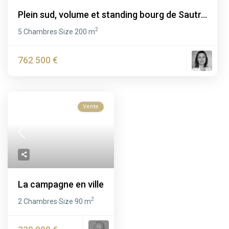
Plein sud, volume et standing bourg de Sautr...
2
5 Chambres
Size
200 m
·
762 500 €
Vente
La campagne en ville
2
2 Chambres
Size
90 m
·