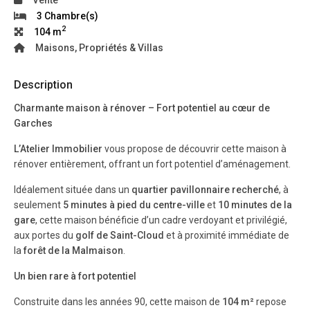
3 Chambre(s)
2
104 m
Maisons, Propriétés & Villas
Description
Charmante maison à rénover – Fort potentiel au cœur de
Garches
L’Atelier Immobilier
vous propose de découvrir cette maison à
rénover entièrement, offrant un fort potentiel d’aménagement.
Idéalement située dans un
quartier pavillonnaire recherché
, à
seulement
5 minutes à pied du centre-ville
et
10 minutes de la
gare
, cette maison bénéficie d’un cadre verdoyant et privilégié,
aux portes du
golf de Saint-Cloud
et à proximité immédiate de
la
forêt de la Malmaison
.
Un bien rare à fort potentiel
Construite dans les années 90, cette maison de
104 m²
repose