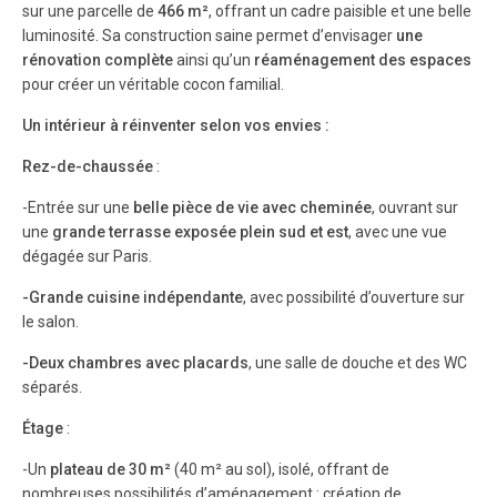
sur une parcelle de
466 m²
, offrant un cadre paisible et une belle
luminosité. Sa construction saine permet d’envisager
une
rénovation complète
ainsi qu’un
réaménagement des espaces
pour créer un véritable cocon familial.
Un intérieur à réinventer selon vos envies :
Rez-de-chaussée
:
-Entrée sur une
belle pièce de vie avec cheminée
, ouvrant sur
une
grande terrasse exposée plein sud et est
, avec une vue
dégagée sur Paris.
-Grande cuisine indépendante
, avec possibilité d’ouverture sur
le salon.
-Deux chambres avec placards
, une salle de douche et des WC
séparés.
Étage
:
-Un
plateau de 30 m²
(40 m² au sol), isolé, offrant de
nombreuses possibilités d’aménagement : création de