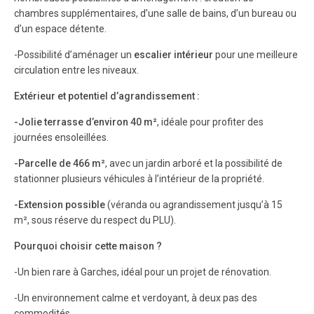
chambres supplémentaires, d’une salle de bains, d’un bureau ou
d’un espace détente.
-Possibilité d’aménager un
escalier intérieur
pour une meilleure
circulation entre les niveaux.
Extérieur et potentiel d’agrandissement :
-Jolie terrasse d’environ 40 m²
, idéale pour profiter des
journées ensoleillées.
-Parcelle de 466 m²
, avec un jardin arboré et la possibilité de
stationner plusieurs véhicules à l’intérieur de la propriété.
-Extension possible
(véranda ou agrandissement jusqu’à 15
m², sous réserve du respect du PLU).
Pourquoi choisir cette maison ?
-Un bien rare à Garches, idéal pour un projet de rénovation.
-Un environnement calme et verdoyant, à deux pas des
commodités.