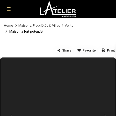
Home
Maisons, Propriétés & Villas
Vente
Maison à fort potentiel
Share
Favorite
Print