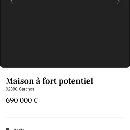
Maison à fort potentiel
92380,
Garches
690 000 €
Vente