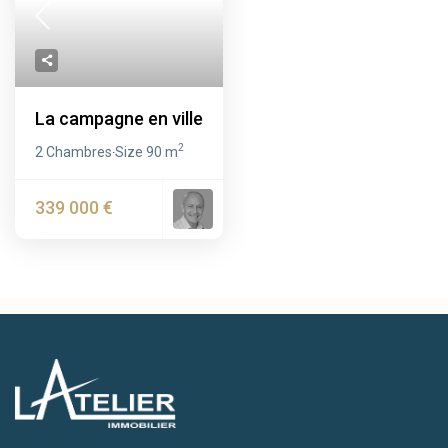
La campagne en ville
2
2 Chambres
Size
90 m
·
339 000 €