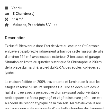
Vendu
3 Chambre(s)
2
114 m
Maisons, Propriétés & Villas
Description
Exclusif ! Bienvenue dans l’art de vivre au coeur de St Germain
en Laye et explorez le rafinement urbain de cette maison de ville
d’environ 114 m2 avec espace extérieur, 2 terrasses et garage.
Situation en limite du quartier historique St Christophe, à 200 m
de la place du marché, à pied du RER A, des écoles, collèges et
lycées :
La maison édifiée en 2009, traversante et lumineuse à tous les
étages réserve plusieurs surprises ! la 1ère se découvre dès le
hall d’entrée avec la perspective d’un ravissant patio, véritable
petit espace extérieur paysagé et végétalisé avec goût … on est
au coeur de l’esprit atypique de la maison. Au rez-de-chaussée
on trouve une suite composée d’une belle chambre de plain-pied