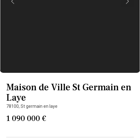
Maison de Ville St Germain en
Laye
78100,
St germain en laye
1 090 000 €