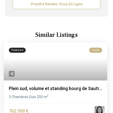
Prendre Rendez-Vous En Ligne
Similar Listings
Featured
Vente
Plein sud, volume et standing bourg de Sautr...
2
5 Chambres
Size
200 m
·
762 500 €