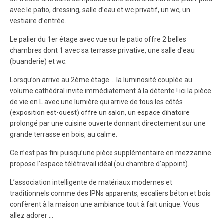
avec le patio, dressing, salle d’eau et wc privatif, un wc, un
vestiaire d’entrée.
Le palier du 1er étage avec vue sur le patio offre 2 belles
chambres dont 1 avec sa terrasse privative, une salle d’eau
(buanderie) et wc.
Lorsqu’on arrive au 2ème étage … la luminosité couplée au
volume cathédral invite immédiatement à la détente ! ici la pièce
de vie en L avec une lumière qui arrive de tous les côtés
(exposition est-ouest) offre un salon, un espace dînatoire
prolongé par une cuisine ouverte donnant directement sur une
grande terrasse en bois, au calme.
Ce n’est pas fini puisqu’une pièce supplémentaire en mezzanine
propose l’espace télétravail idéal (ou chambre d’appoint).
L’association intelligente de matériaux modernes et
traditionnels comme des IPNs apparents, escaliers béton et bois
confèrent à la maison une ambiance tout à fait unique. Vous
allez adorer …