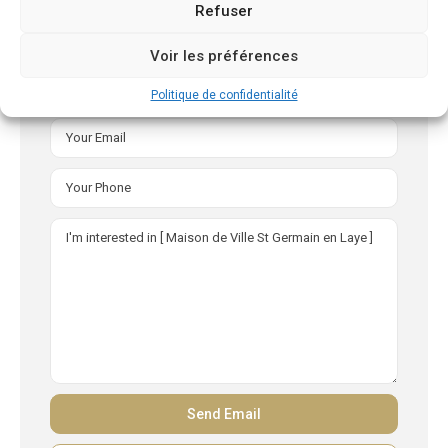
Refuser
Karine INIESTA
Voir les préférences
Politique de confidentialité