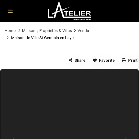
Home
Maisons, Propriétés & Villas
Vendu
Maison de Ville St Germain en Laye
Share
Favorite
Print