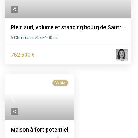
Plein sud, volume et standing bourg de Sautr...
2
5 Chambres
Size
200 m
·
762 500 €
Vente
Maison à fort potentiel