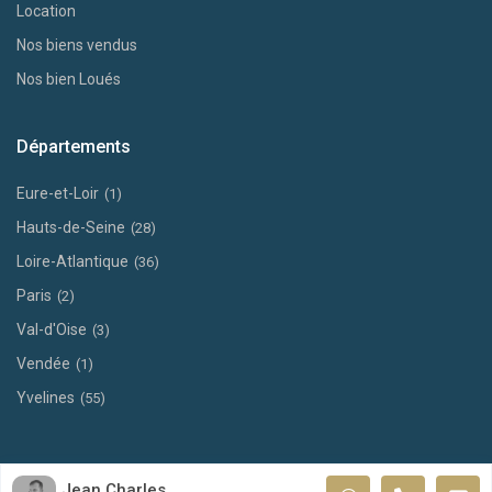
Location
Nos biens vendus
Nos bien Loués
Départements
Eure-et-Loir
(1)
Hauts-de-Seine
(28)
Loire-Atlantique
(36)
Paris
(2)
Val-d'Oise
(3)
Vendée
(1)
Yvelines
(55)
Mentions légales
Nos honoraires
Jean Charles