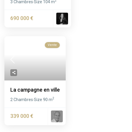
2
3 Chambres
Size
104 m
·
690 000 €
Vente
La campagne en ville
2
2 Chambres
Size
90 m
·
339 000 €