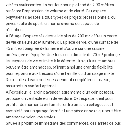
vitrées coulissantes. La hauteur sous plafond de 2,90 mètres
renforce l’impression de volume et de clarté. Cet espace
polyvalent s’adapte à tous types de projets professionnels, ou
privés (salle de sport, un home cinéma ou espace de
réception…).
À l’étage, l’espace résidentiel de plus de 200 m² offre un cadre
de vie chaleureux et lumineux. La pièce de vie, d’une surface de
45 m², est baignée de lumière et s’ouvre sur une cuisine
aménagée et équipée. Une terrasse intimiste de 70 m² prolonge
les espaces de vie et invite à la détente. Jusqu’à six chambres
peuvent être aménagées, offrant ainsi une grande flexibilité
pour répondre aux besoins d’une famille ou d’un usage mixte.
Deux salles d’eau modernes viennent compléter ce niveau,
assurant un confort optimal.
À l’extérieur, le jardin paysager, agrémenté d’un coin potager,
propose un véritable écrin de verdure. Cet espace, idéal pour
profiter de moments en famille, entre amis ou collègues, est
complété par un garage fermé et une pièce annexe qui peut être
aménagée selon vos envies.
Située à proximité immédiate des commerces, des arrêts de bus