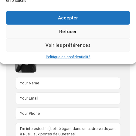
et fonctions.
F
G
Forte émission de GES
Accepter
Refuser
Voir les préférences
Politique de confidentialité
Jean Charles FRADIN