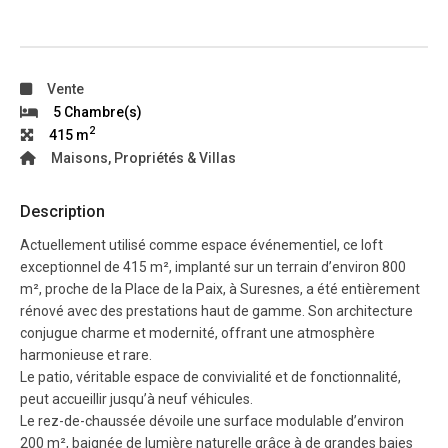
Vente
5 Chambre(s)
2
415 m
Maisons, Propriétés & Villas
Description
Actuellement utilisé comme espace événementiel, ce loft
exceptionnel de 415 m², implanté sur un terrain d’environ 800
m², proche de la Place de la Paix, à Suresnes, a été entièrement
rénové avec des prestations haut de gamme. Son architecture
conjugue charme et modernité, offrant une atmosphère
harmonieuse et rare.
Le patio, véritable espace de convivialité et de fonctionnalité,
peut accueillir jusqu’à neuf véhicules.
Le rez-de-chaussée dévoile une surface modulable d’environ
200 m², baignée de lumière naturelle grâce à de grandes baies