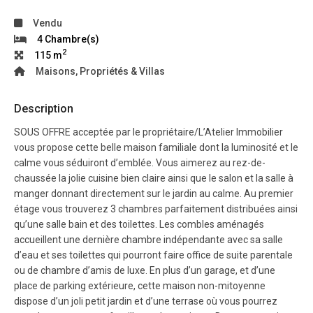
Vendu
4 Chambre(s)
2
115 m
Maisons, Propriétés & Villas
Description
SOUS OFFRE acceptée par le propriétaire/L’Atelier Immobilier
vous propose cette belle maison familiale dont la luminosité et le
calme vous séduiront d’emblée. Vous aimerez au rez-de-
chaussée la jolie cuisine bien claire ainsi que le salon et la salle à
manger donnant directement sur le jardin au calme. Au premier
étage vous trouverez 3 chambres parfaitement distribuées ainsi
qu’une salle bain et des toilettes. Les combles aménagés
accueillent une dernière chambre indépendante avec sa salle
d’eau et ses toilettes qui pourront faire office de suite parentale
ou de chambre d’amis de luxe. En plus d’un garage, et d’une
place de parking extérieure, cette maison non-mitoyenne
dispose d’un joli petit jardin et d’une terrase où vous pourrez