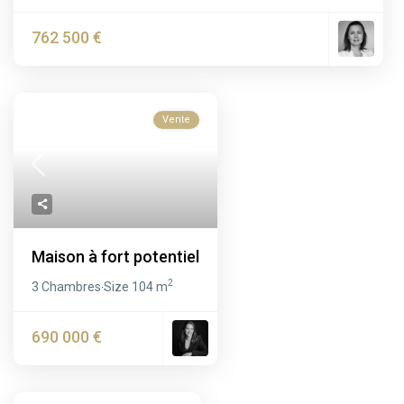
762 500 €
Vente
Maison à fort potentiel
2
3 Chambres
Size
104 m
·
690 000 €