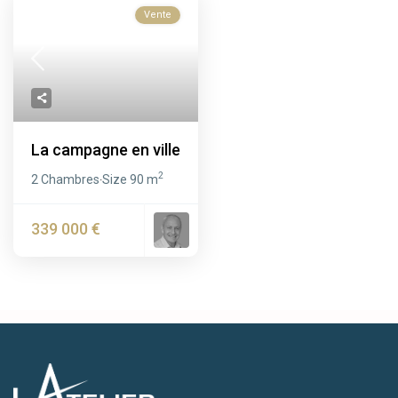
Vente
La campagne en ville
2
2 Chambres
Size
90 m
·
339 000 €