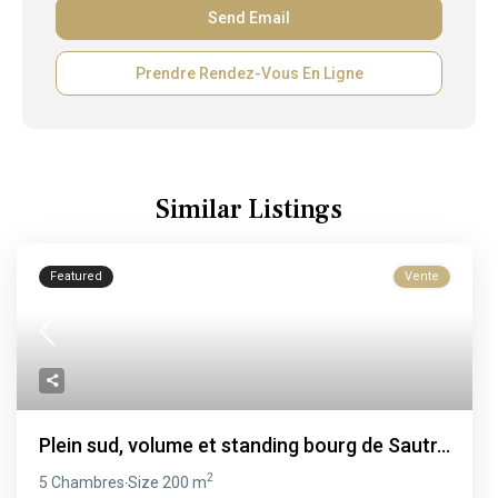
Prendre Rendez-Vous En Ligne
Similar Listings
Featured
Vente
Plein sud, volume et standing bourg de Sautr...
2
5 Chambres
Size
200 m
·