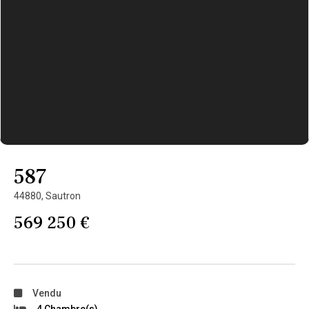
587
44880,
Sautron
569 250 €
Vendu
4 Chambre(s)