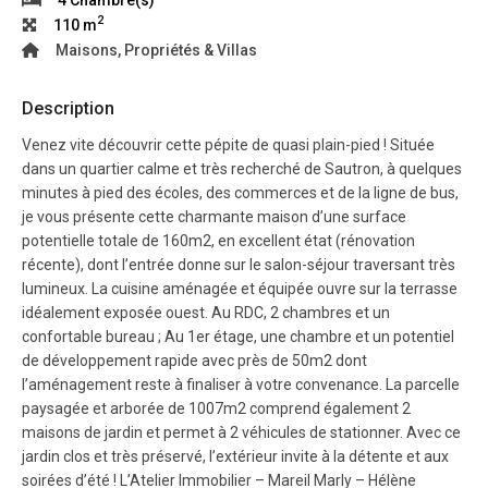
2
110 m
Maisons, Propriétés & Villas
Description
Venez vite découvrir cette pépite de quasi plain-pied ! Située
dans un quartier calme et très recherché de Sautron, à quelques
minutes à pied des écoles, des commerces et de la ligne de bus,
je vous présente cette charmante maison d’une surface
potentielle totale de 160m2, en excellent état (rénovation
récente), dont l’entrée donne sur le salon-séjour traversant très
lumineux. La cuisine aménagée et équipée ouvre sur la terrasse
idéalement exposée ouest. Au RDC, 2 chambres et un
confortable bureau ; Au 1er étage, une chambre et un potentiel
de développement rapide avec près de 50m2 dont
l’aménagement reste à finaliser à votre convenance. La parcelle
paysagée et arborée de 1007m2 comprend également 2
maisons de jardin et permet à 2 véhicules de stationner. Avec ce
jardin clos et très préservé, l’extérieur invite à la détente et aux
soirées d’été ! L’Atelier Immobilier – Mareil Marly – Hélène