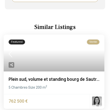
Similar Listings
Featured
Vente
Plein sud, volume et standing bourg de Sautr...
2
5 Chambres
Size
200 m
·
762 500 €