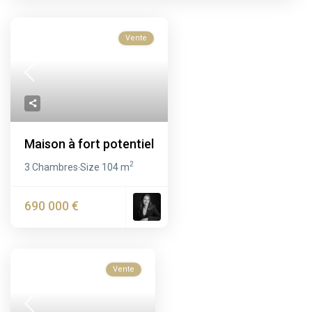
Vente
Maison à fort potentiel
2
3 Chambres
Size
104 m
·
690 000 €
Vente