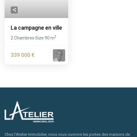
La campagne en ville
2
2 Chambres
Size
90 m
·
339 000 €
Chez l’Atelier Immobilier, nous vous ouvrons les portes des maisons de