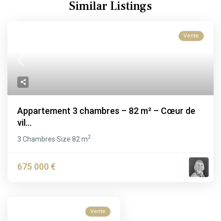
Similar Listings
Vente
Appartement 3 chambres – 82 m² – Cœur de
vil...
2
3 Chambres
Size
82 m
·
675 000 €
Vente