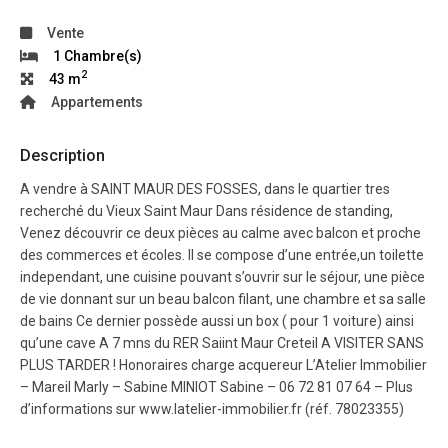
Vente
1 Chambre(s)
2
43 m
Appartements
Description
A vendre à SAINT MAUR DES FOSSES, dans le quartier tres
recherché du Vieux Saint Maur Dans résidence de standing,
Venez découvrir ce deux pièces au calme avec balcon et proche
des commerces et écoles. Il se compose d’une entrée,un toilette
independant, une cuisine pouvant s’ouvrir sur le séjour, une pièce
de vie donnant sur un beau balcon filant, une chambre et sa salle
de bains Ce dernier possède aussi un box ( pour 1 voiture) ainsi
qu’une cave A 7 mns du RER Saiint Maur Creteil A VISITER SANS
PLUS TARDER ! Honoraires charge acquereur L’Atelier Immobilier
– Mareil Marly – Sabine MINIOT Sabine – 06 72 81 07 64 – Plus
d’informations sur www.latelier-immobilier.fr (réf. 78023355)