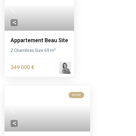
Appartement Beau Site
2
2 Chambres
Size
69 m
·
349 000 €
Vente