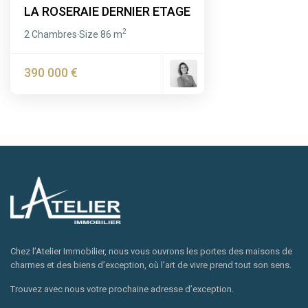
LA ROSERAIE DERNIER ETAGE
2
2 Chambres
Size
86 m
·
390 000 €
Chez l’Atelier Immobilier, nous vous ouvrons les portes des maisons de
charmes et des biens d’exception, où l’art de vivre prend tout son sens.
Trouvez avec nous votre prochaine adresse d’exception.