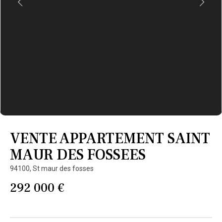
VENTE APPARTEMENT SAINT
MAUR DES FOSSEES
94100,
St maur des fosses
292 000 €