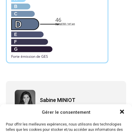
B
C
46
D
KgéqCO2 / m².an
E
F
G
Forte émission de GES
Sabine MINIOT
Gérer le consentement
Pour offrir les meilleures expériences, nous utilisons des technologies
telles que les cookies pour stocker et/ou accéder aux informations des