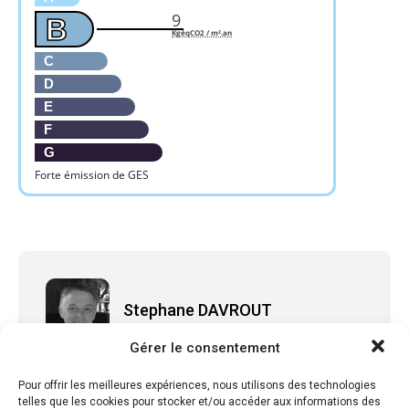
9
B
KgéqCO2 / m².an
C
D
E
F
G
Forte émission de GES
Stephane DAVROUT
Gérer le consentement
Pour offrir les meilleures expériences, nous utilisons des technologies
telles que les cookies pour stocker et/ou accéder aux informations des