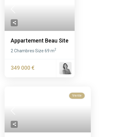
Appartement Beau Site
2
2 Chambres
Size
69 m
·
349 000 €
Vente