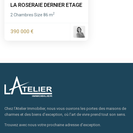
LA ROSERAIE DERNIER ETAGE
2
2 Chambres
Size
86 m
·
390 000 €
Chez l’Atelier Immobilier, nous vous ouvrons les portes des maisons de
charmes et des biens d’exception, où l’art de vivre prend tout son sens.
Trouvez avec nous votre prochaine adresse d’exception.