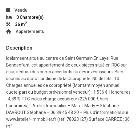
Vendu
0 Chambre(s)
2
36 m
Appartements
Description
Idélameent situé au centre de Saint Germain En Laye, Rue
Bonnenfant, cet appartement de deux pièces situé en RDC sur
cour, séduira des primo accedants ou des investisseurs. Bien
soumis au statut juridique de la Copropriété. Nb de lots : 10.
Charges annuelles de copropriété (Montant moyen annuel
quote-part du budget prévisionnel vendeur) : 1 536 €. Honoraires
: 4,89 % TTC inclus charge acquéreur (225 000 € hors
honoraires) L’Atelier Immobilier – Mareil Marly – Stéphane
DAVROUT Stéphane – 06 89 45 48 20 – Plus d’informations sur
www.latelier-immobilier.fr (réf. 78023127) Surface CARREZ : 36
m²