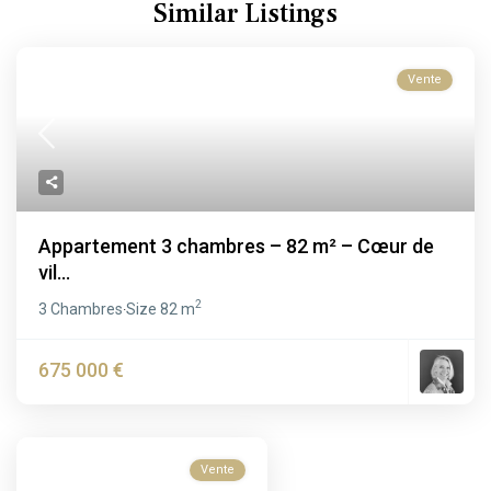
Similar Listings
Vente
Appartement 3 chambres – 82 m² – Cœur de
vil...
2
3 Chambres
Size
82 m
·
675 000 €
Vente