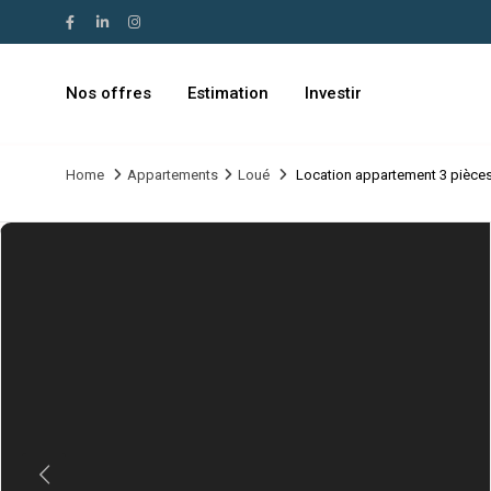
Nos offres
Estimation
Investir
Home
Appartements
Loué
Location appartement 3 pièce