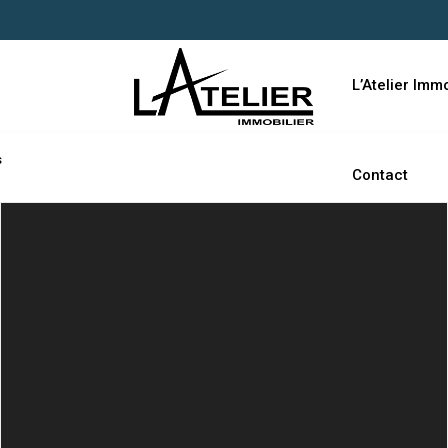
L’Atelier Immo
s
Contact